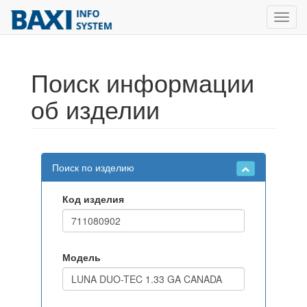
Toggl
navig
Поиск информации
об изделии
Поиск по изделию
Код изделия
Модель