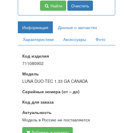
Найти
Очистить
Информация
Данные о запчастях
Характеристики
Аксессуары
Фото
Код изделия
711080902
Модель
LUNA DUO-TEC 1.33 GA CANADA
Серийные номера (от – до)
Код для заказа
Актуальность
Модель в Россию не поставляется
Добавить в корзину