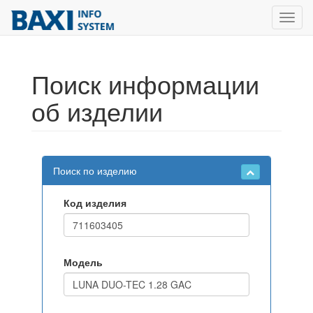
Toggl
navig
Поиск информации
об изделии
Поиск по изделию
Код изделия
Модель