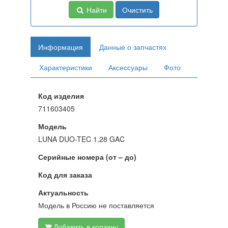
Найти
Очистить
Информация
Данные о запчастях
Характеристики
Аксессуары
Фото
Код изделия
711603405
Модель
LUNA DUO-TEC 1.28 GAC
Серийные номера (от – до)
Код для заказа
Актуальность
Модель в Россию не поставляется
Добавить в корзину