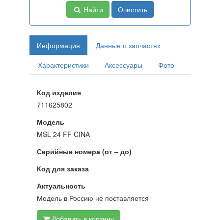
Найти
Очистить
Информация
Данные о запчастях
Характеристики
Аксессуары
Фото
Код изделия
711625802
Модель
MSL 24 FF CINA
Серийные номера (от – до)
Код для заказа
Актуальность
Модель в Россию не поставляется
Добавить в корзину