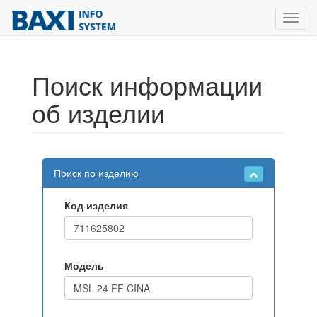
Toggl
navig
Поиск информации
об изделии
Поиск по изделию
Код изделия
Модель