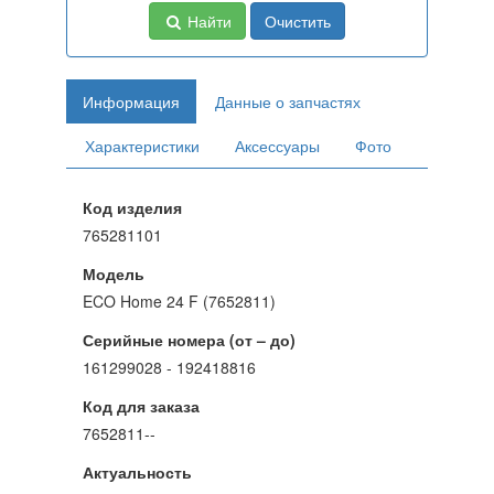
Найти
Очистить
Информация
Данные о запчастях
Характеристики
Аксессуары
Фото
Код изделия
765281101
Модель
ECO Home 24 F (7652811)
Серийные номера (от – до)
161299028 - 192418816
Код для заказа
7652811--
Актуальность