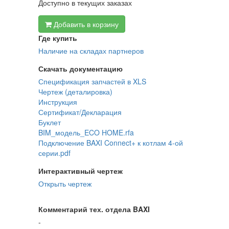
Доступно в текущих заказах
Добавить в корзину
Где купить
Наличие на складах партнеров
Скачать документацию
Спецификация запчастей в XLS
Чертеж (деталировка)
Инструкция
Сертификат/Декларация
Буклет
BIM_модель_ECO HOME.rfa
Подключение BAXI Connect+ к котлам 4-ой
серии.pdf
Интерактивный чертеж
Открыть чертеж
Комментарий тех. отдела BAXI
-