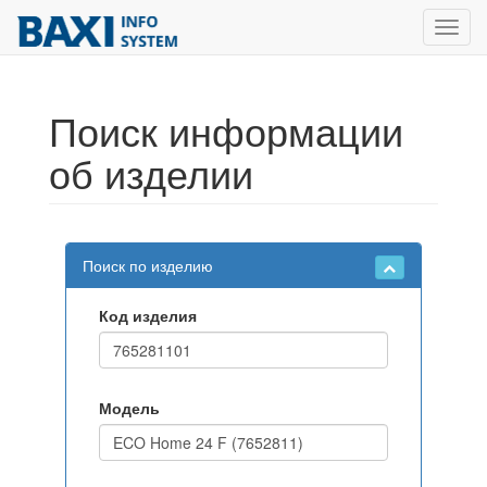
Toggl
navig
Поиск информации
об изделии
Поиск по изделию
Код изделия
Модель