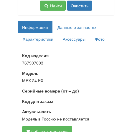
Найти
Очистить
Информация
Данные о запчастях
Характеристики
Аксессуары
Фото
Код изделия
767907003
Модель
MPX 24 EX
Серийные номера (от – до)
Код для заказа
Актуальность
Модель в Россию не поставляется
Добавить в корзину