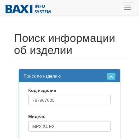
Toggl
navig
Поиск информации
об изделии
Поиск по изделию
Код изделия
Модель