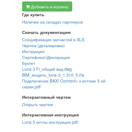
Добавить в корзину
Где купить
Наличие на складах партнеров
Скачать документацию
Спецификация запчастей в XLS
Чертеж (деталировка)
Инструкция
Сертификат/Декларация
Буклет
Luna 3 Fi_общий вид.dwg
BIM_модель_luna-3_1.310_fi.rfa
Подключение BAXI Connect+ к котлам 3-ой
серии.pdf
Интерактивный чертеж
Открыть чертеж
Интерактивная инструкция
Luna 3 котлы-инструкция.pdf