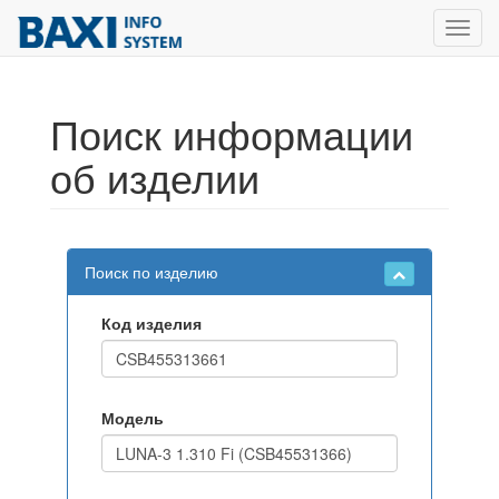
Toggl
navig
Поиск информации
об изделии
Поиск по изделию
Код изделия
Модель