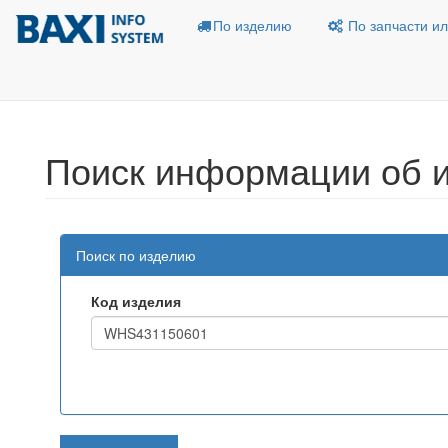
По изделию
По запчасти ил
Поиск информации об 
Поиск по изделию
Код изделия