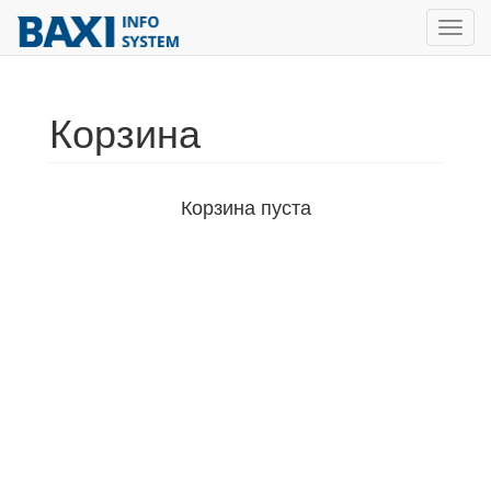
Toggl
navig
Корзина
Корзина пуста