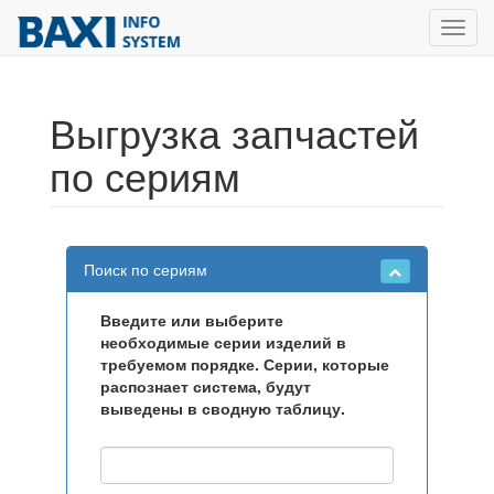
Toggl
navig
Выгрузка запчастей
по сериям
Поиск по сериям
Введите или выберите
необходимые серии изделий в
требуемом порядке. Серии, которые
распознает система, будут
выведены в сводную таблицу.