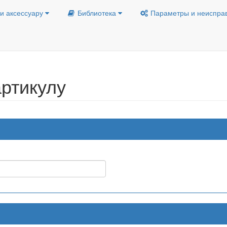
и аксессуару
Библиотека
Параметры и неиспра
ртикулу