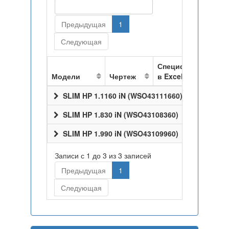
Предыдущая
1
Следующая
Спецификация
Модели
Чертеж
в Excel
SLIM HP 1.1160 iN (WSO43111660)
SLIM HP 1.830 iN (WSO43108360)
SLIM HP 1.990 iN (WSO43109960)
Записи с 1 до 3 из 3 записей
Предыдущая
1
Следующая