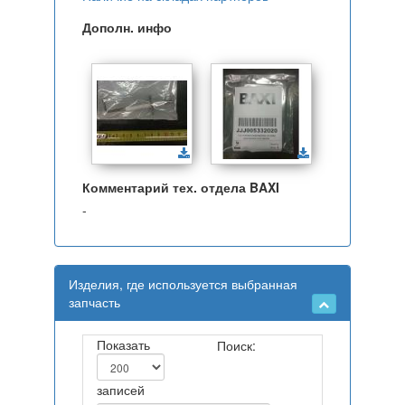
Дополн. инфо
Комментарий тех. отдела BAXI
-
Изделия, где используется выбранная
запчасть
Показать
Поиск:
записей