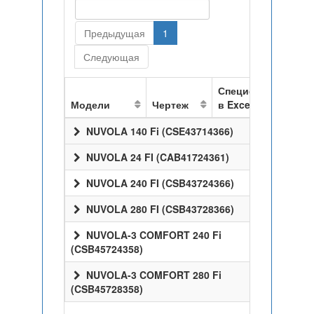
Предыдущая
1
Следующая
Спецификация
Модели
Чертеж
в Excel
NUVOLA 140 Fi (CSE43714366)
NUVOLA 24 FI (CAB41724361)
NUVOLA 240 FI (CSB43724366)
NUVOLA 280 FI (CSB43728366)
NUVOLA-3 COMFORT 240 Fi
(CSB45724358)
NUVOLA-3 COMFORT 280 Fi
(CSB45728358)