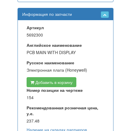
Информация по запчасти
Артикул
5692300
Английское наименование
PCB MAIN WITH DISPLAY
Русское наименование
Электронная плата (Honeywell)
Добавить в корзину
Номер позиции на чертеже
154
Рекомендованная розничная цена,
у.е.
237.48
Наличие на складах партнеров