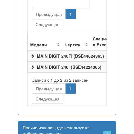
Предыдущая
1
Следующая
Спецификация
Модели
Чертеж
в Excel
MAIN DIGIT 240Fi (BSE44624365)
MAIN DIGIT 240i (BSE44224365)
Записи с 1 до 2 из 2 записей
Предыдущая
1
Следующая
Прочие изделия, где используется
выбранная запчасть