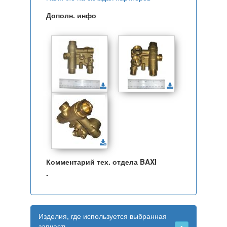
Дополн. инфо
Комментарий тех. отдела BAXI
-
Изделия, где используется выбранная
запчасть