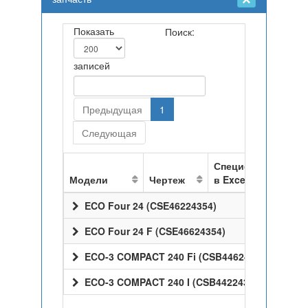
Показать
Поиск:
записей
Предыдущая
1
Следующая
Спецификация
Модели
Чертеж
в Excel
ECO Four 24 (CSE46224354)
ECO Four 24 F (CSE46624354)
ECO-3 COMPACT 240 Fi (CSB44624368)
ECO-3 COMPACT 240 I (CSB44224368)