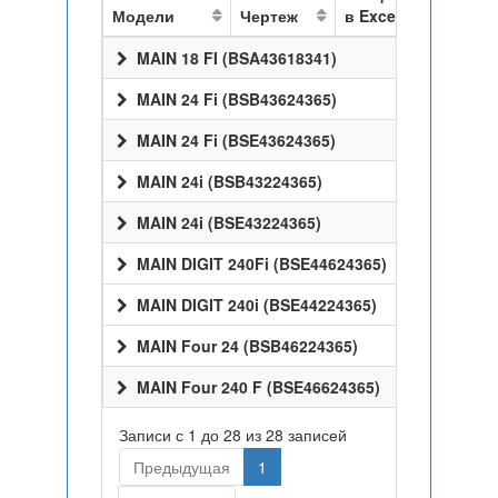
Модели
Чертеж
в Excel
MAIN 18 FI (BSA43618341)
MAIN 24 Fi (BSB43624365)
MAIN 24 Fi (BSE43624365)
MAIN 24i (BSB43224365)
MAIN 24i (BSE43224365)
MAIN DIGIT 240Fi (BSE44624365)
MAIN DIGIT 240i (BSE44224365)
MAIN Four 24 (BSB46224365)
MAIN Four 240 F (BSE46624365)
Записи с 1 до 28 из 28 записей
Предыдущая
1