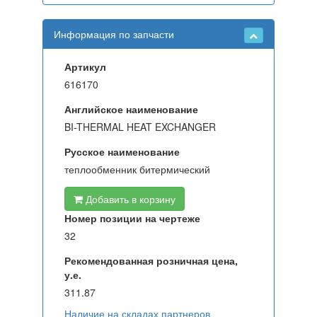
Информация по запчасти
Артикул
616170
Английское наименование
BI-THERMAL HEAT EXCHANGER
Русское наименование
теплообменник битермический
Добавить в корзину
Номер позиции на чертеже
32
Рекомендованная розничная цена,
у.е.
311.87
Наличие на складах партнеров