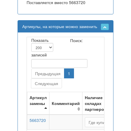
Поставляется вместо 5663720
Артикулы, на которые можно заменить
Показать
Поиск:
записей
Предыдущая
1
Следующая
Артикул
Наличие на
замены
Комментарий
складах
партнеров
5663720
Где купить