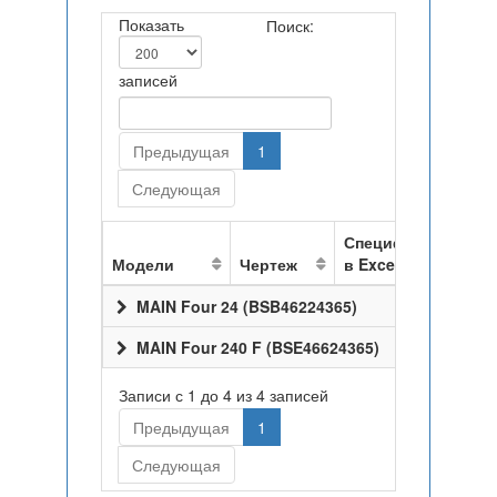
Показать
Поиск:
записей
Предыдущая
1
Следующая
Спецификация
Модели
Чертеж
в Excel
MAIN Four 24 (BSB46224365)
MAIN Four 240 F (BSE46624365)
Записи с 1 до 4 из 4 записей
Предыдущая
1
Следующая