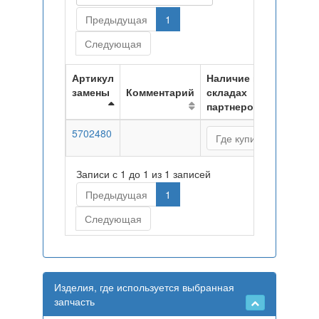
Предыдущая
1
Следующая
Артикул
Наличие на
замены
Комментарий
складах
партнеров
5702480
Где купить
Записи с 1 до 1 из 1 записей
Предыдущая
1
Следующая
Изделия, где используется выбранная
запчасть