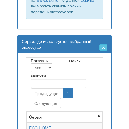
на
www.baxi.ru
По данной
ссылке
вы можете скачать полный
перечень аксессуаров
Серии, где используется выбранный
аксессуар
Показать
Поиск:
записей
Предыдущая
1
Следующая
Cерия
ECO HOME