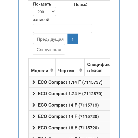
Показать
Поиск:
записей
Предыдущая
1
Следующая
Спецификация
Модели
Чертеж
в Excel
ECO Compact 1.14 F (7115737)
ECO Compact 1.24 F (7112870)
ECO Compact 14 F (7115719)
ECO Compact 14 F (7115720)
ECO Compact 18 F (7115720)