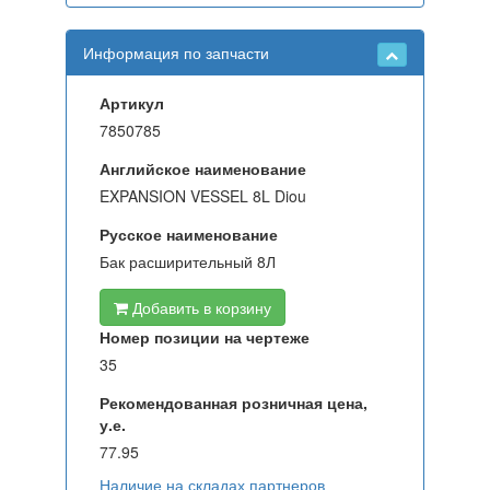
Информация по запчасти
Артикул
7850785
Английское наименование
EXPANSION VESSEL 8L Diou
Русское наименование
Бак расширительный 8Л
Добавить в корзину
Номер позиции на чертеже
35
Рекомендованная розничная цена,
у.е.
77.95
Наличие на складах партнеров