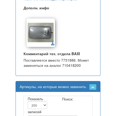
Дополн. инфо
Комментарий тех. отдела BAXI
Поставляется вместо 7731886. Может
заменяться на аналог 710418200
Артикулы, на которые можно заменить
Показать
Поиск:
записей