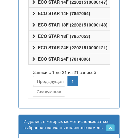
ECO STAR 14F (22021510000147)
ECO STAR 14F (7857054)
ECO STAR 18F (22021510000148)
ECO STAR 18F (7857053)
ECO STAR 24F (22021510000121)
ECO STAR 24F (7814096)
Записи с 1 до 21 из 21 записей
Предыдущая
1
Следующая
Изделия, в которых может использоваться
выбранная запчасть в качестве замены