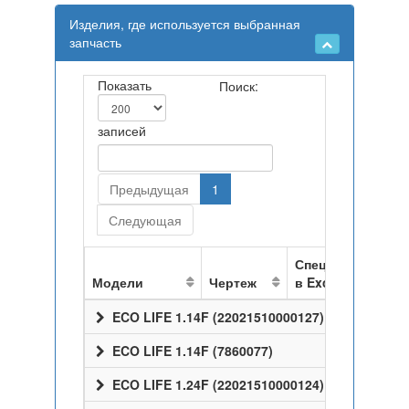
Изделия, где используется выбранная
запчасть
Показать
Поиск:
записей
Предыдущая
1
Следующая
Спецификация
Модели
Чертеж
в Excel
ECO LIFE 1.14F (22021510000127)
ECO LIFE 1.14F (7860077)
ECO LIFE 1.24F (22021510000124)