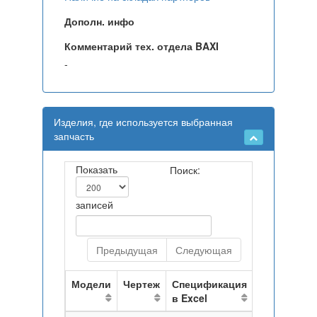
Дополн. инфо
Комментарий тех. отдела BAXI
-
Изделия, где используется выбранная
запчасть
Показать
Поиск:
записей
Предыдущая
Следующая
Модели
Чертеж
Спецификация
в Excel