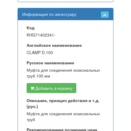
Информация по аксессуару
Код
KHG71402341-
Английское наименование
CLAMP D.100
Русское наименование
Муфта для соединения коаксиальных
труб 100 мм
Добавить в корзину
Описание, принцип действия и т.д.
(рус.)
Муфта для соединения коаксиальных
труб
Рекомендованная розничная цена,