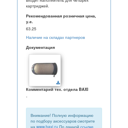
входит наполнитель для четырех
картриджей.
Рекомендованная розничная цена,
у.е.
63.25
Наличие на складах партнеров
Документация
Комментарий тех. отдела BAXI
-
Внимание! Полную информацию
по подбору аксессуаров смотрите
на
www.baxi.ru
По данной
ссылке