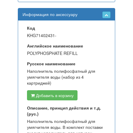
Информация по аксессуару
Код
KHG71402431-
Английское наименование
POLYPHOSPHATE REFILL
Русское наименование
Наполнитель полифосфатный для
умягчителя воды (набор из 4
картриджей)
Добавить в корзину
Описание, принцип действия и т.д.
(рус.)
Наполнитель полифосфатный для
умягчителя воды. В комплект поставки