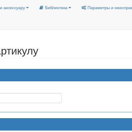
и аксессуару
Библиотека
Параметры и неиспра
ртикулу