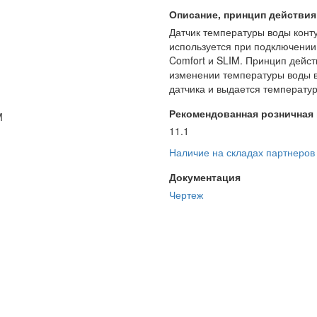
Описание, принцип действия и
Датчик температуры воды конту
используется при подключении
Comfort и SLIM. Принцип действ
изменении температуры воды в
датчика и выдается температур
Рекомендованная розничная ц
M
11.1
Наличие на складах партнеров
Документация
Чертеж