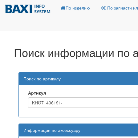
По изделию
По запчасти ил
Поиск информации по а
Поиск по артикулу
Артикул
Информация по аксессуару