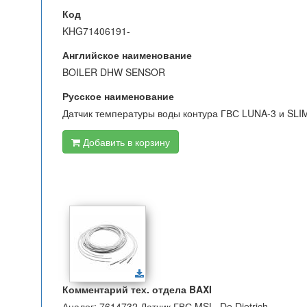
Код
KHG71406191-
Английское наименование
BOILER DHW SENSOR
Русское наименование
Датчик температуры воды контура ГВС LUNA-3 и SLI
Добавить в корзину
Комментарий тех. отдела BAXI
Аналог: 7614732 Датчик ГВС MSL, De Dietrich