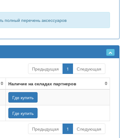
ть полный перечень аксессуаров
Предыдущая
1
Следующая
Наличие на складах партнеров
Где купить
Где купить
Предыдущая
1
Следующая