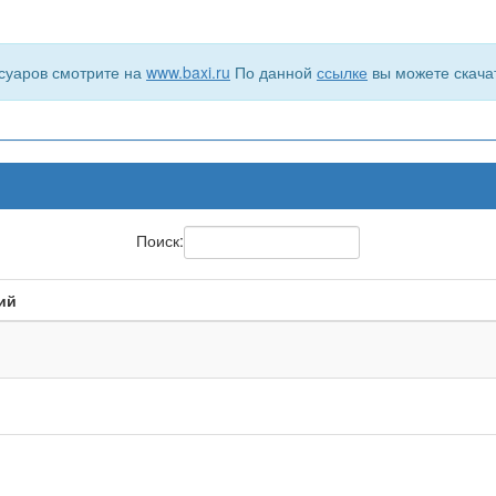
суаров смотрите на
www.baxi.ru
По данной
ссылке
вы можете скача
Поиск:
ий