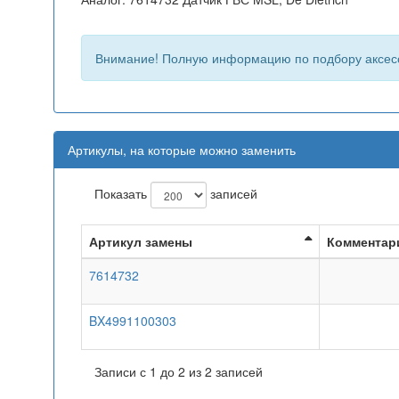
Внимание! Полную информацию по подбору аксес
Артикулы, на которые можно заменить
Показать
записей
Артикул замены
Комментар
7614732
BX4991100303
Записи с 1 до 2 из 2 записей