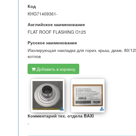
Код
KHG71409361-
Английское наименование
FLAT ROOF FLASHING O125
Русское наименование
Изолирующая накладка для гориз. крыш, диам. 80/1
котлов
Добавить в корзину
Комментарий тех. отдела BAXI
-