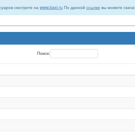
суаров смотрите на
www.baxi.ru
По данной
ссылке
вы можете скача
Поиск: