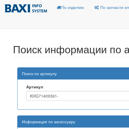
По изделию
По запчасти ил
Поиск информации по а
Поиск по артикулу
Артикул
Информация по аксессуару