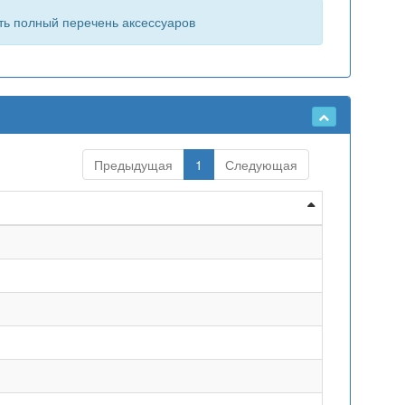
ть полный перечень аксессуаров
Предыдущая
1
Следующая