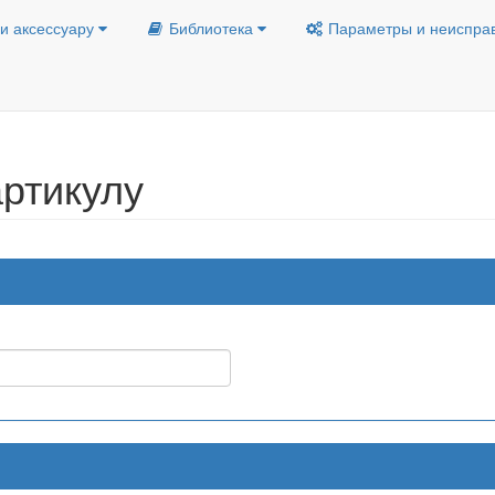
и аксессуару
Библиотека
Параметры и неиспра
ртикулу