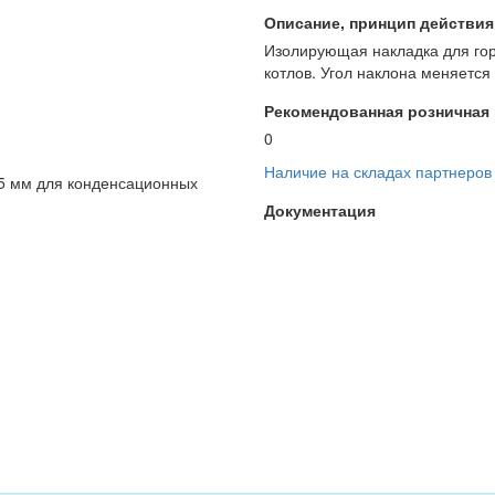
Описание, принцип действия и
Изолирующая накладка для гор
котлов. Угол наклона меняется 
Рекомендованная розничная ц
0
Наличие на складах партнеров
25 мм для конденсационных
Документация