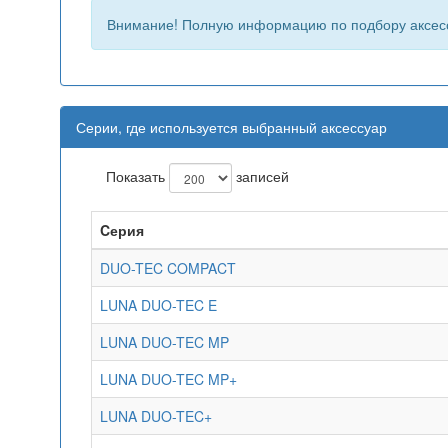
Внимание! Полную информацию по подбору аксес
Серии, где используется выбранный аксессуар
Показать
записей
Cерия
DUO-TEC COMPACT
LUNA DUO-TEC E
LUNA DUO-TEC MP
LUNA DUO-TEC MP+
LUNA DUO-TEC+