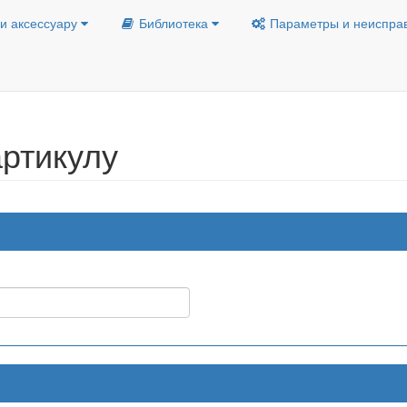
и аксессуару
Библиотека
Параметры и неиспра
ртикулу