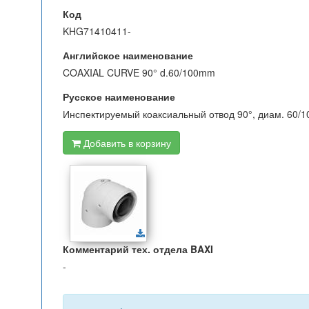
Код
KHG71410411-
Английское наименование
COAXIAL CURVE 90° d.60/100mm
Русское наименование
Инспектируемый коаксиальный отвод 90°, диам. 60/1
Добавить в корзину
Комментарий тех. отдела BAXI
-