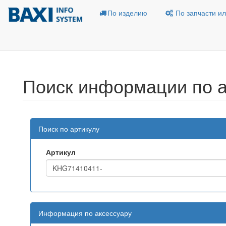
По изделию
По запчасти ил
Поиск информации по а
Поиск по артикулу
Артикул
Информация по аксессуару