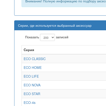
Внимание! Полную информацию по подбору аксес
Серии, где используется выбранный аксессуар
Показать
записей
Cерия
ECO CLASSIC
ECO HOME
ECO LIFE
ECO NOVA
ECO STAR
ECO-4s