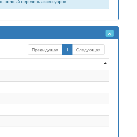
ть полный перечень аксессуаров
Предыдущая
1
Следующая