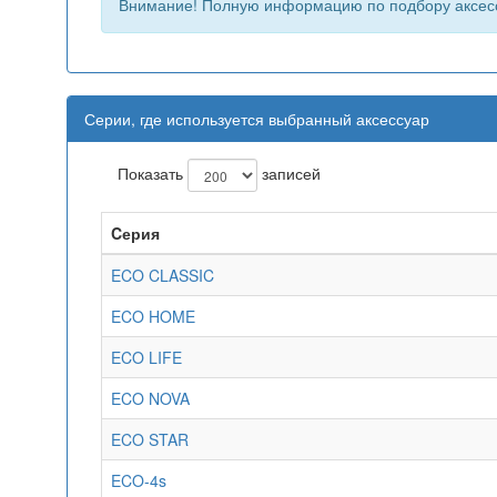
Внимание! Полную информацию по подбору аксес
Серии, где используется выбранный аксессуар
Показать
записей
Cерия
ECO CLASSIC
ECO HOME
ECO LIFE
ECO NOVA
ECO STAR
ECO-4s