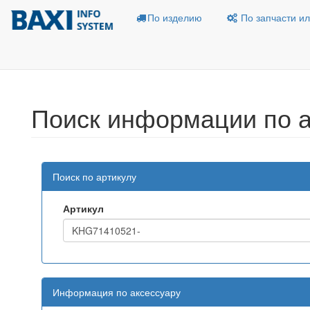
По изделию
По запчасти ил
Поиск информации по а
Поиск по артикулу
Артикул
Информация по аксессуару