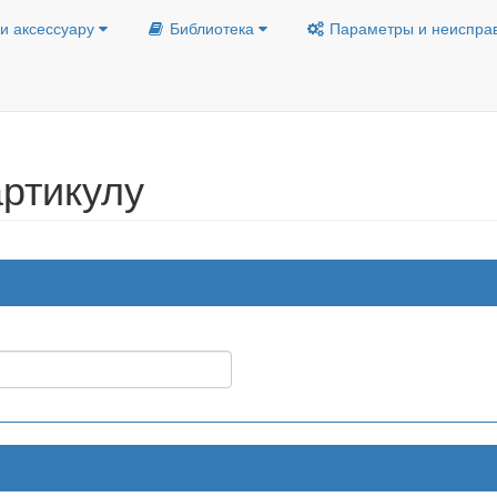
и аксессуару
Библиотека
Параметры и неиспра
ртикулу