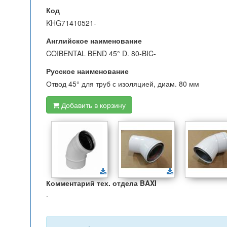
Код
KHG71410521-
Английское наименование
COIBENTAL BEND 45° D. 80-BIC-
Русское наименование
Отвод 45° для труб с изоляцией, диам. 80 мм
Добавить в корзину
Комментарий тех. отдела BAXI
-