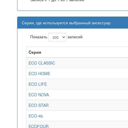
Серии, где используется выбранный аксессуар
Показать
записей
Cерия
ECO CLASSIC
ECO HOME
ECO LIFE
ECO NOVA
ECO STAR
ECO-4s
ECOFOUR