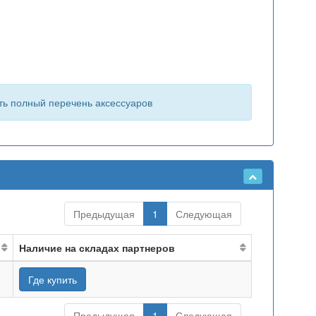
ть полный перечень аксессуаров
Предыдущая
1
Следующая
Наличие на складах партнеров
Где купить
Предыдущая
1
Следующая