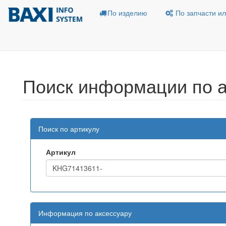
По изделию
По запчасти ил
Поиск информации по а
Поиск по артикулу
Артикул
Информация по аксессуару