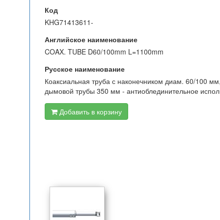
Код
KHG71413611-
Английское наименование
COAX. TUBE D60/100mm L=1100mm
Русское наименование
Коаксиальная труба с наконечником диам. 60/100 мм
дымовой трубы 350 мм - антиоблединительное испо
Добавить в корзину