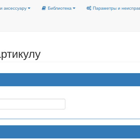
и аксессуару
Библиотека
Параметры и неиспра
ртикулу