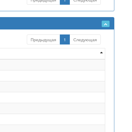
Предыдущая
1
Следующая