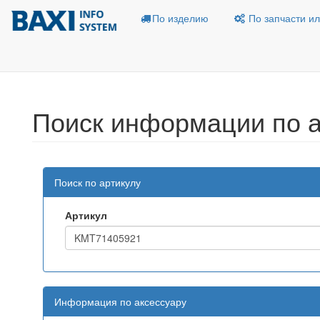
По изделию
По запчасти ил
Поиск информации по а
Поиск по артикулу
Артикул
Информация по аксессуару