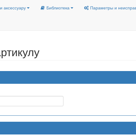
и аксессуару
Библиотека
Параметры и неиспра
ртикулу