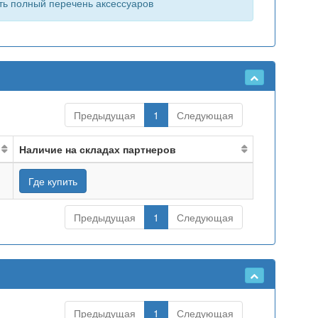
ть полный перечень аксессуаров
Предыдущая
1
Следующая
Наличие на складах партнеров
Где купить
Предыдущая
1
Следующая
Предыдущая
1
Следующая