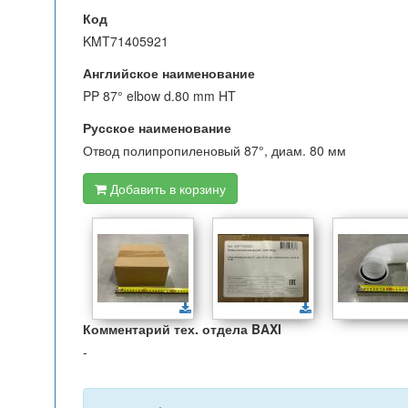
Код
KMT71405921
Английское наименование
PP 87° elbow d.80 mm HT
Русское наименование
Отвод полипропиленовый 87°, диам. 80 мм
Добавить в корзину
Комментарий тех. отдела BAXI
-