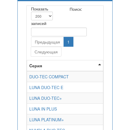
Показать
Поиск:
записей
Предыдущая
1
Следующая
Cерия
DUO-TEC COMPACT
LUNA DUO-TEC E
LUNA DUO-TEC+
LUNA IN PLUS
LUNA PLATINUM+