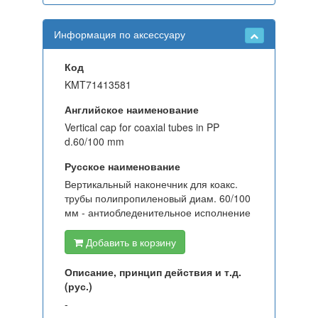
Информация по аксессуару
Код
KMT71413581
Английское наименование
Vertical cap for coaxial tubes in PP
d.60/100 mm
Русское наименование
Вертикальный наконечник для коакс.
трубы полипропиленовый диам. 60/100
мм - антиобледенительное исполнение
Добавить в корзину
Описание, принцип действия и т.д.
(рус.)
-