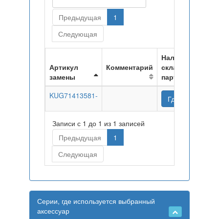
Предыдущая
1
Следующая
Наличие на
Артикул
Комментарий
складах
замены
партнеров
KUG71413581-
Где купить
Записи с 1 до 1 из 1 записей
Предыдущая
1
Следующая
Серии, где используется выбранный
аксессуар