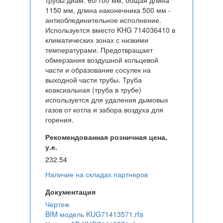
трубы диам. 60/100 мм, общая длина
1150 мм, длина наконечника 500 мм -
антиоблединительное исполнение.
Используется вместо KHG 714036410 в
климатических зонах с низкими
температурами. Предотвращает
обмерзания воздушной кольцевой
части и образование сосулек на
выходной части трубы. Труба
коаксиальная (труба в трубе)
используется для удаления дымовых
газов от котла и забора воздуха для
горения.
Рекомендованная розничная цена,
у.е.
232.54
Наличие на складах партнеров
Документация
Чертеж
BIM модель KUG71413571.rfa