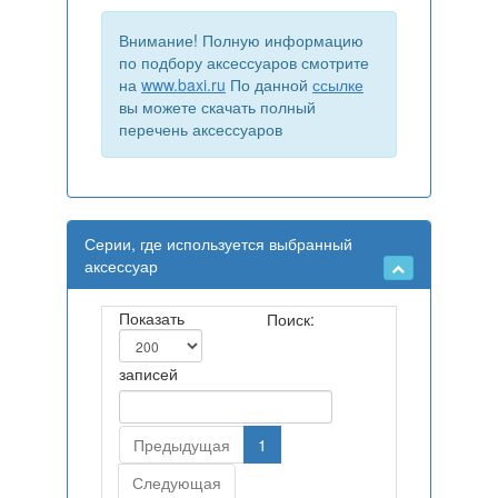
Внимание! Полную информацию
по подбору аксессуаров смотрите
на
www.baxi.ru
По данной
ссылке
вы можете скачать полный
перечень аксессуаров
Серии, где используется выбранный
аксессуар
Показать
Поиск:
записей
Предыдущая
1
Следующая