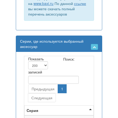
на
www.baxi.ru
По данной
ссылке
вы можете скачать полный
перечень аксессуаров
Серии, где используется выбранный
аксессуар
Показать
Поиск:
записей
Предыдущая
1
Следующая
Cерия