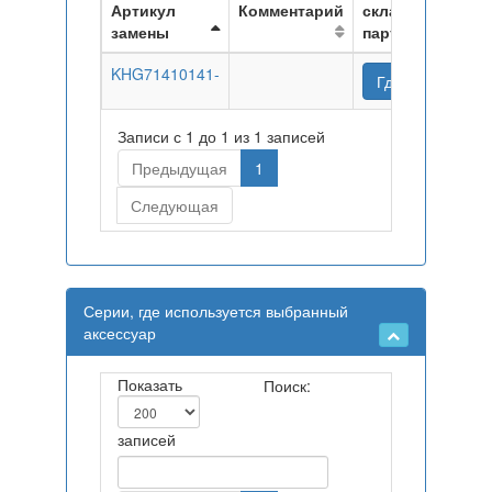
Артикул
Комментарий
складах
замены
партнеров
KHG71410141-
Где купить
Записи с 1 до 1 из 1 записей
Предыдущая
1
Следующая
Серии, где используется выбранный
аксессуар
Показать
Поиск:
записей