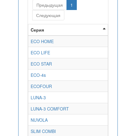
Предыдущая
1
Следующая
Cерия
ECO HOME
ECO LIFE
ECO STAR
ECO-4s
ECOFOUR
LUNA-3
LUNA-3 COMFORT
NUVOLA
SLIM COMBI