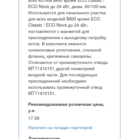
всех котлов BAXI кроме ECO Classic /
ECO Nova до 24 кВт, диам. 60/100 мм.
Используется для начального участка
для всех моделей BAXI кроме ECO
Classic / ECO Nova до 24 кВт,
поставляется с манжетой для
присоединения к выходному патрубку
котла. В комплекте имеются
силиконовые уплотнения, стальной
фланец, крепежные саморезы.
Отличается от промежуточного отвода
MT71410151 другой геометрией
входной части. Для последующих
присоединений необходимо
использовать промежуточный отвод
MT71410151.
Рекомендованная розничная цена,
у.е.
17.59
Наличие на складах партнеров
Документация