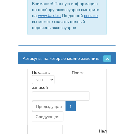
Внимание! Полную информацию
по подбору аксессуаров смотрите
на
www.baxi.ru
По данной
ссылке
вы можете скачать полный
перечень аксессуаров
Артикулы, на которые можно заменить
Показать
Поиск:
записей
Предыдущая
1
Следующая
Наличие на