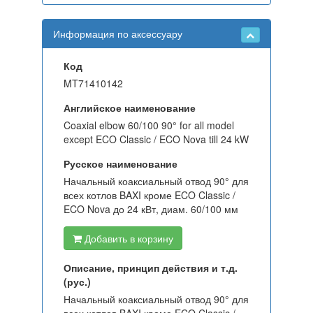
Информация по аксессуару
Код
MT71410142
Английское наименование
Coaxial elbow 60/100 90° for all model
except ECO Classic / ECO Nova till 24 kW
Русское наименование
Начальный коаксиальный отвод 90° для
всех котлов BAXI кроме ECO Classic /
ECO Nova до 24 кВт, диам. 60/100 мм
Добавить в корзину
Описание, принцип действия и т.д.
(рус.)
Начальный коаксиальный отвод 90° для