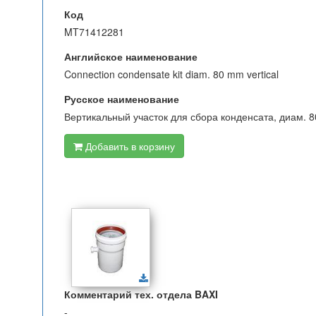
Код
MT71412281
Английское наименование
Connection condensate kit diam. 80 mm vertical
Русское наименование
Вертикальный участок для сбора конденсата, диам. 
Добавить в корзину
Комментарий тех. отдела BAXI
-