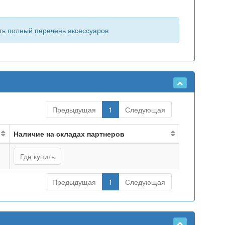
ть полный перечень аксессуаров
Предыдущая
1
Следующая
Наличие на складах партнеров
Где купить
Предыдущая
1
Следующая