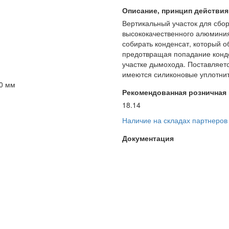
Описание, принцип действия и
Вертикальный участок для сбор
высококачественного алюминия
собирать конденсат, который о
предотвращая попадание конде
участке дымохода. Поставляетс
имеются силиконовые уплотни
80 мм
Рекомендованная розничная ц
18.14
Наличие на складах партнеров
Документация