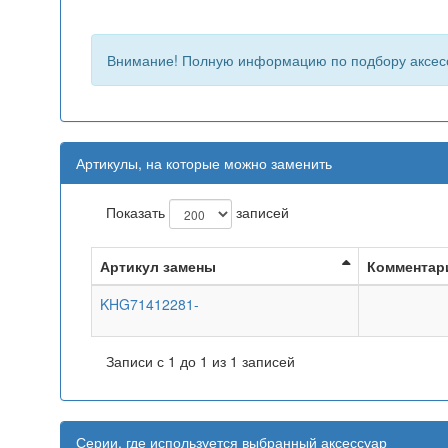
Внимание! Полную информацию по подбору аксес
Артикулы, на которые можно заменить
Показать
записей
Артикул замены
Комментар
KHG71412281-
Записи с 1 до 1 из 1 записей
Серии, где используется выбранный аксессуар