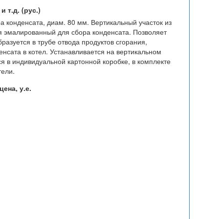
 т.д. (рус.)
а конденсата, диам. 80 мм. Вертикальный участок из
 эмалированный для сбора конденсата. Позволяет
бразуется в трубе отвода продуктов сгорания,
нсата в котел. Устанавливается на вертикальном
я в индивидуальной картонной коробке, в комплекте
тели.
ена, у.е.