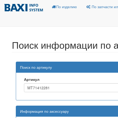
По изделию
По запчасти ил
Поиск информации по а
Поиск по артикулу
Артикул
Информация по аксессуару