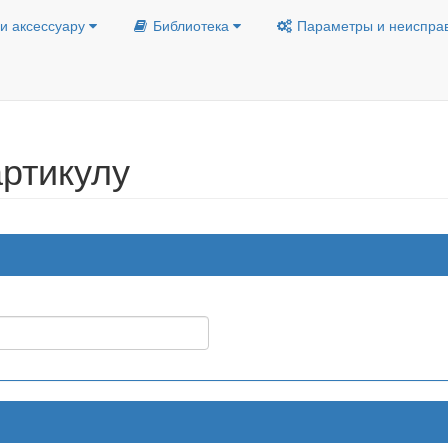
и аксессуару
Библиотека
Параметры и неиспра
ртикулу