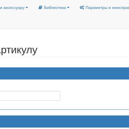
и аксессуару
Библиотека
Параметры и неиспра
ртикулу