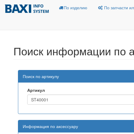
По изделию
По запчасти ил
Поиск информации по а
Поиск по артикулу
Артикул
Информация по аксессуару