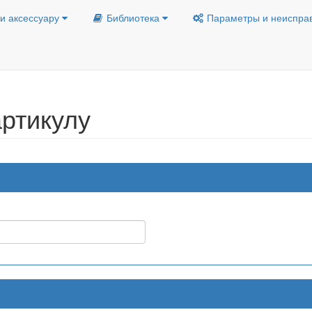
и аксессуару
Библиотека
Параметры и неиспра
ртикулу