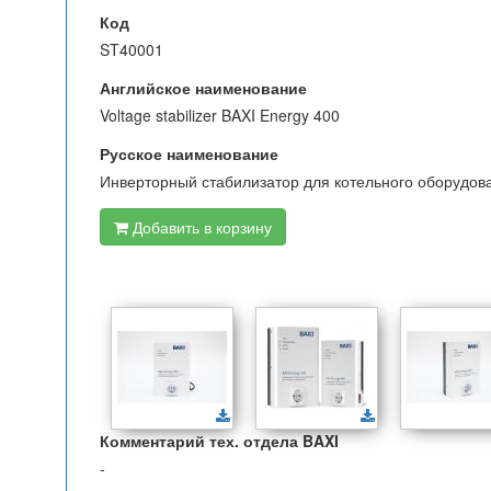
Код
ST40001
Английское наименование
Voltage stabilizer BAXI Energy 400
Русское наименование
Инверторный стабилизатор для котельного оборудов
Добавить в корзину
Комментарий тех. отдела BAXI
-