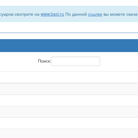
суаров смотрите на
www.baxi.ru
По данной
ссылке
вы можете скача
Поиск: