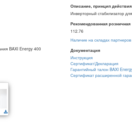
Описание, принцип действия и
Инверторный стабилизатор для
Рекомендованная розничная ц
112.76
Наличие на складах партнеров
ания BAXI Energy 400
Документация
Инструкция
Сертификат/Декларация
Гарантийный талон BAXI Energy
Сертификат расширенной гаран