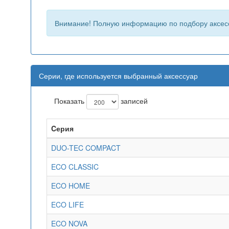
Внимание! Полную информацию по подбору аксес
Серии, где используется выбранный аксессуар
Показать
записей
Cерия
DUO-TEC COMPACT
ECO CLASSIC
ECO HOME
ECO LIFE
ECO NOVA