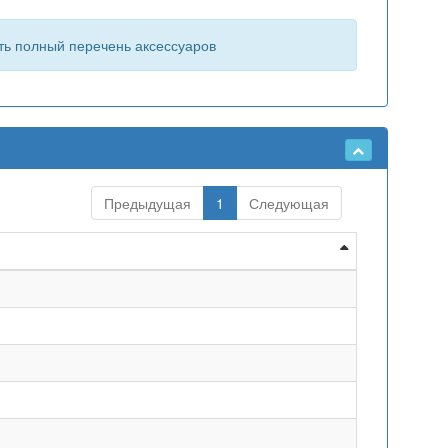
ть полный перечень аксессуаров
Предыдущая
1
Следующая