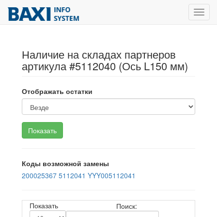
Toggl
navig
Наличие на складах партнеров
артикула #5112040 (Ось L150 мм)
Отображать остатки
Коды возможной замены
200025367
5112041
YYY005112041
Показать
Поиск: