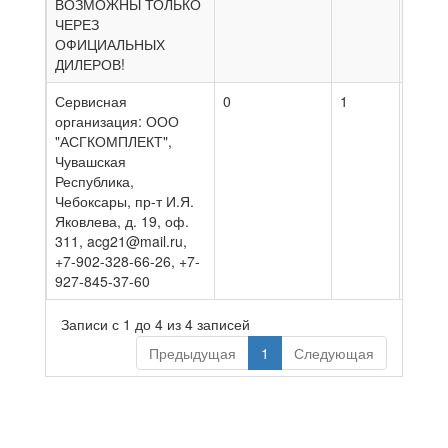
ВОЗМОЖНЫ ТОЛЬКО
ЧЕРЕЗ
ОФИЦИАЛЬНЫХ
ДИЛЕРОВ!
Сервисная
0
1
06.08
организация: ООО
"АСГКОМПЛЕКТ",
Чувашская
Республика,
Чебоксары, пр-т И.Я.
Яковлева, д. 19, оф.
311, acg21@mail.ru,
+7-902-328-66-26, +7-
927-845-37-60
Записи с 1 до 4 из 4 записей
Предыдущая
1
Следующая