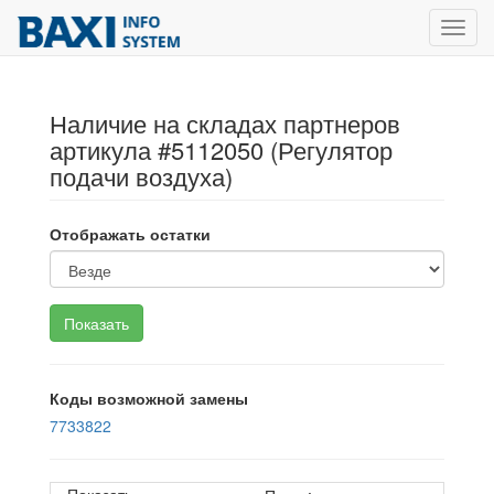
Toggl
navig
Наличие на складах партнеров
артикула #5112050 (Регулятор
подачи воздуха)
Отображать остатки
Коды возможной замены
7733822