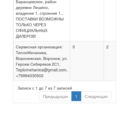
Баранцевское, район
деревни Лешино,
владение 1, строение 1.,
ПОСТАВКИ ВОЗМОЖНЫ
ТОЛЬКО ЧЕРЕЗ
ОФИЦИАЛЬНЫХ
ДИЛЕРОВ!
Сервисная организация:
0
2
0
ТеплоМеханика,
Воронежская, Воронеж, ул.
Героев Сибиряков 2С1,
Teplomehanica@gmail.com,
+79994030502
Записи с 1 до 7 из 7 записей
Предыдущая
1
Следующая