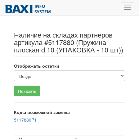
Toggl
navig
Наличие на складах партнеров
артикула #5117880 (Пружина
плоская d.10 (УПАКОВКА - 10 шт))
Отображать остатки
Коды возможной замены
5117880P1