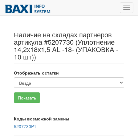
Toggl
navig
Наличие на складах партнеров
артикула #5207730 (Уплотнение
14,2х18х1,5 AL -18- (УПАКОВКА -
10 шт))
Отображать остатки
Коды возможной замены
5207730P1