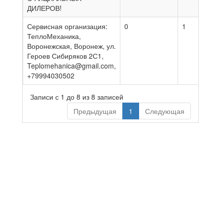
ДИЛЕРОВ!
Сервисная организация:
0
1
0
ТеплоМеханика,
Воронежская, Воронеж, ул.
Героев Сибиряков 2С1,
Teplomehanica@gmail.com,
+79994030502
Записи с 1 до 8 из 8 записей
Предыдущая
1
Следующая