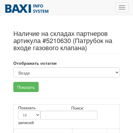
Toggl
navig
Наличие на складах партнеров
артикула #5210630 (Патрубок на
входе газового клапана)
Отображать остатки
Показать
Поиск:
записей