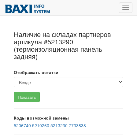
Toggl
navig
Наличие на складах партнеров
артикула #5213290
(термоизоляционная панель
задняя)
Отображать остатки
Коды возможной замены
5206740
5210260
5213230
7733838