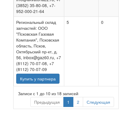
(3852) 35-80-08, +7-
952-000-21-64
Региональный склад
5
0
07.08
запчастей: ООО
"Псковская Газовая
Компания", Псковская
область, Псков,
Октябрьский пр-кт, д.
56, inbox@gaz60.ru, +7
(8112) 70-07-08, +7
(8112) 70-07-09
Купить у партнера
Записи с 1 до 10 из 18 записей
Предыдущая
1
2
Следующая