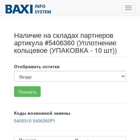
Toggl
navig
Наличие на складах партнеров
артикула #5406360 (Уплотнение
кольцевое (УПАКОВКА - 10 шт))
Отображать остатки
Коды возможной замены
5405310
5406360P1