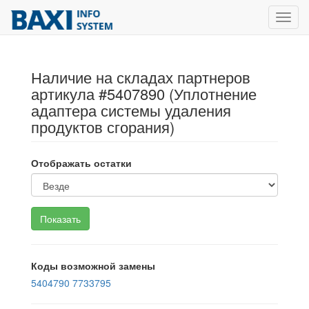
Toggl
navig
Наличие на складах партнеров
артикула #5407890 (Уплотнение
адаптера системы удаления
продуктов сгорания)
Отображать остатки
Коды возможной замены
5404790
7733795