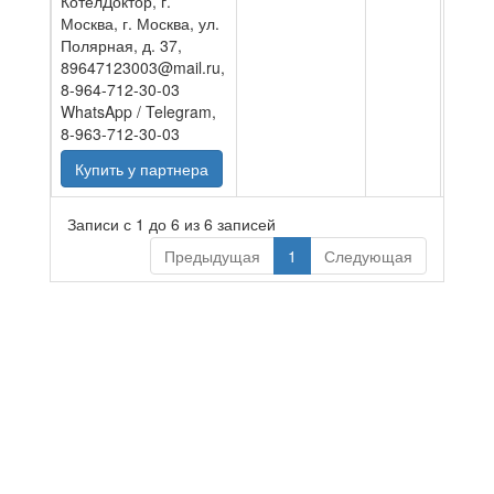
КотелДоктор, г.
Москва, г. Москва, ул.
Полярная, д. 37,
89647123003@mail.ru,
8-964-712-30-03
WhatsApp / Telegram,
8-963-712-30-03
Купить у партнера
Записи с 1 до 6 из 6 записей
Предыдущая
1
Следующая