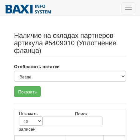
Toggl
navig
Наличие на складах партнеров
артикула #5409010 (Уплотнение
фланца)
Отображать остатки
Показать
Поиск:
записей