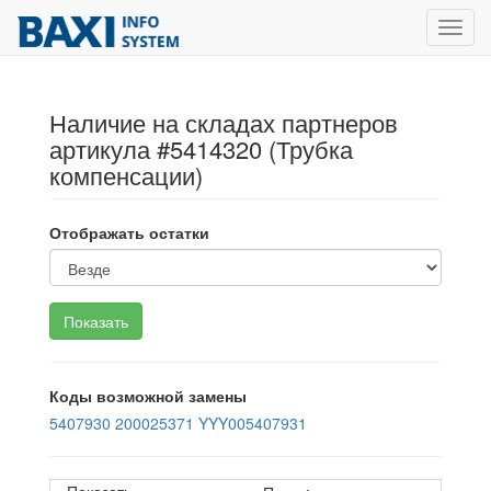
Toggl
navig
Наличие на складах партнеров
артикула #5414320 (Трубка
компенсации)
Отображать остатки
Коды возможной замены
5407930
200025371
YYY005407931