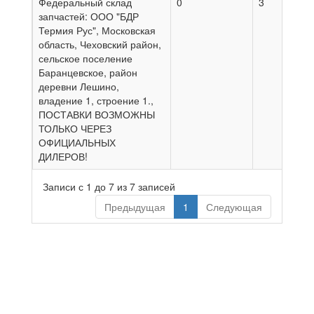
Федеральный склад
0
3
0
запчастей: ООО "БДР
Термия Рус", Московская
область, Чеховский район,
сельское поселение
Баранцевское, район
деревни Лешино,
владение 1, строение 1.,
ПОСТАВКИ ВОЗМОЖНЫ
ТОЛЬКО ЧЕРЕЗ
ОФИЦИАЛЬНЫХ
ДИЛЕРОВ!
Записи с 1 до 7 из 7 записей
Предыдущая
1
Следующая