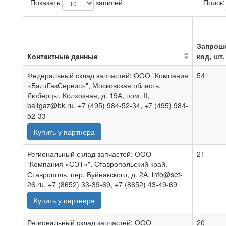
Показать
записей
Поиск:
Запрош
Контактные данные
код, шт.
Федеральный склад запчастей: ООО "Компания
54
«БалтГазСервис»", Московская область,
Люберцы, Колхозная, д. 19А, пом. II,
baltgaz@bk.ru, +7 (495) 984-52-34, +7 (495) 984-
52-33
Купить у партнера
Региональный склад запчастей: ООО
21
"Компания «СЭТ»", Ставропольский край,
Ставрополь, пер. Буйнакского, д. 2А, info@set-
26.ru, +7 (8652) 33-39-69, +7 (8652) 43-49-69
Купить у партнера
Региональный склад запчастей: ООО
20