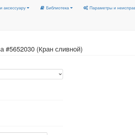
и аксессуару
Библиотека
Параметры и неиспра
а #5652030 (Кран сливной)