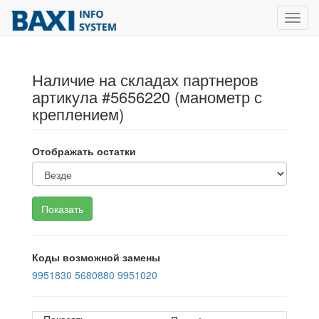
Toggl
navig
Наличие на складах партнеров
артикула #5656220 (манометр с
креплением)
Отображать остатки
Коды возможной замены
9951830
5680880
9951020