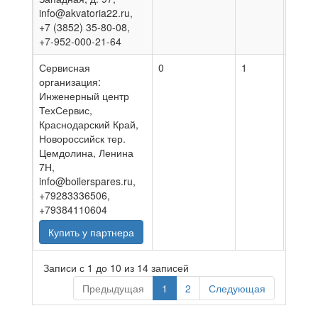
info@akvatoria22.ru,
+7 (3852) 35-80-08,
+7-952-000-21-64
Сервисная
0
1
01.08
организация:
Инженерный центр
ТехСервис,
Краснодарский Край,
Новороссийск тер.
Цемдолина, Ленина
7Н,
info@boilerspares.ru,
+79283336506,
+79384110604
Купить у партнера
Записи с 1 до 10 из 14 записей
Предыдущая
1
2
Следующая