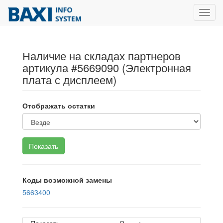
Toggl
navig
Наличие на складах партнеров
артикула #5669090 (Электронная
плата с дисплеем)
Отображать остатки
Коды возможной замены
5663400