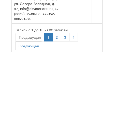
ул. Северо-Западная, д.
97, info@akvatoria22.ru, +7
(3852) 35-80-08, +7-952-
000-21-64
Записи с 1 до 10 из 32 записей
Предыдущая
1
2
3
4
Следующая