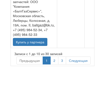
запчастей: ООО
"Компания
«БалтГазСервис»",
Московская область,
Люберцы, Колхозная, д.
19А, пом. II, baltgaz@bk.ru,
+7 (495) 984-52-34, +7
(495) 984-52-33
Купить у партнера
Записи с 1 до 10 из 30 записей
Предыдущая
1
2
3
Следующая