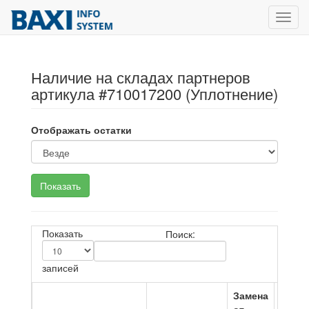
Toggl
navig
Наличие на складах партнеров
артикула #710017200 (Уплотнение)
Отображать остатки
Показать
Поиск:
записей
Замена